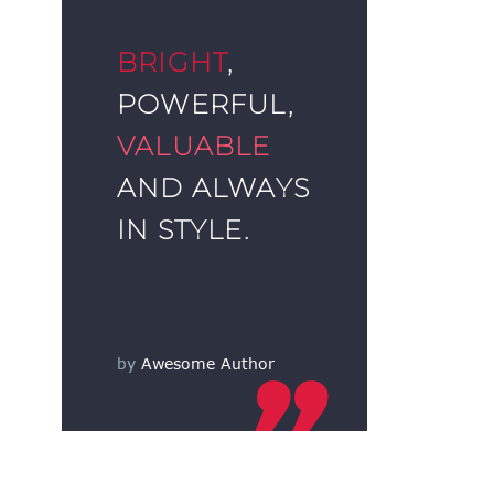
BRIGHT
,
POWERFUL,
VALUABLE
AND ALWAYS
IN STYLE.
by
Awesome Author
