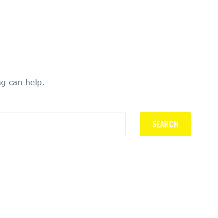
ng can help.
SEARCH