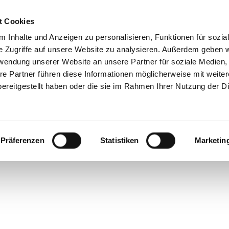
t Cookies
WHO ARE WE
OUR AIRCRAFT
OUR SOLUTIO
 Inhalte und Anzeigen zu personalisieren, Funktionen für sozia
e Zugriffe auf unsere Website zu analysieren. Außerdem geben w
rwendung unserer Website an unsere Partner für soziale Medien
re Partner führen diese Informationen möglicherweise mit weite
ereitgestellt haben oder die sie im Rahmen Ihrer Nutzung der D
(DEMO)
Präferenzen
Statistiken
Marketin