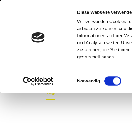
Diese Webseite verwende
Wir verwenden Cookies, um
anbieten zu können und di
Informationen zu Ihrer Ve
und Analysen weiter. Unse
zusammen, die Sie ihnen b
INTERMODAL 
gesammelt haben.
Einwilligungsauswahl
Notwendig
Home
Tag